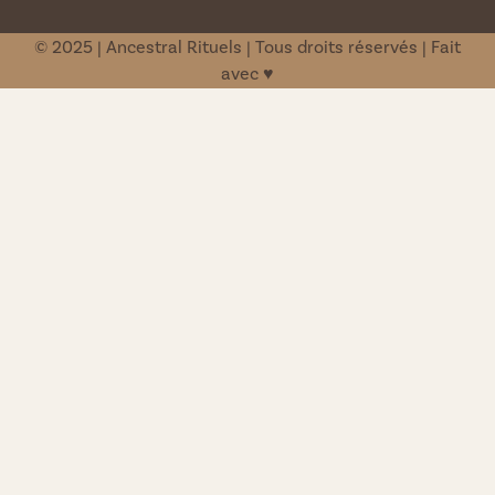
© 2025 | Ancestral Rituels | Tous droits réservés | Fait
avec ♥