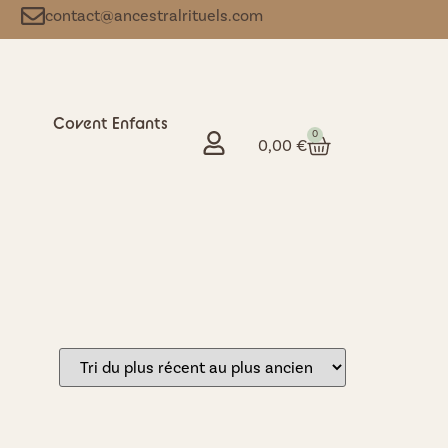
contact@ancestralrituels.com
Covent Enfants
0
0,00
€