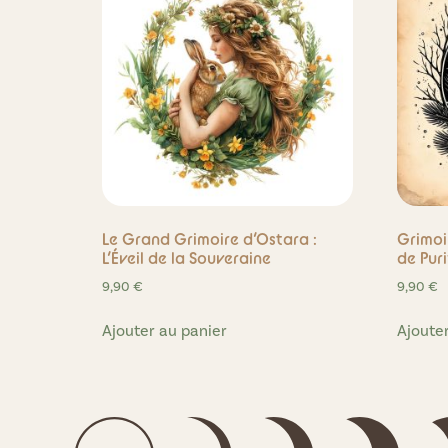
Le Grand Grimoire d’Ostara :
Grimoi
L’Éveil de la Souveraine
de Pur
9,90
€
9,90
€
Ajouter au panier
Ajoute