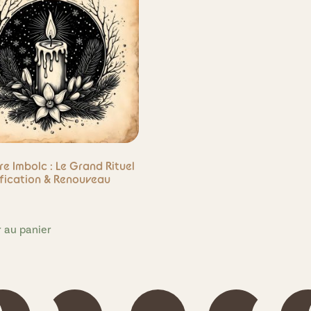
re Imbolc : Le Grand Rituel
ification & Renouveau
r au panier