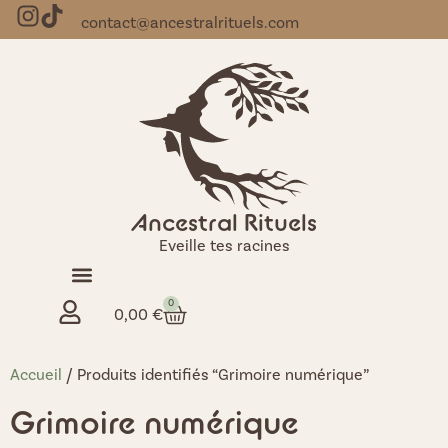
contact@ancestralrituels.com
Ancestral Rituels
Eveille tes racines
0
0,00
€
Accueil
/ Produits identifiés “Grimoire numérique”
Grimoire numérique