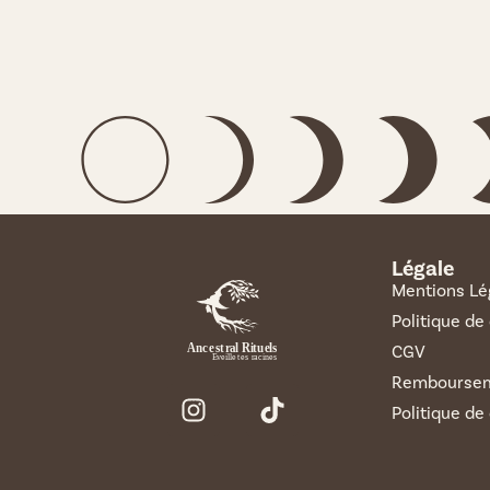
Légale
Mentions Lé
Politique de
CGV
Remboursem
Politique de