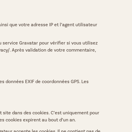
si que votre adresse IP et l’agent utilisateur
ervice Gravatar pour vérifier si vous utilisez
ivacy/. Après validation de votre commentaire,
 des données EXIF de coordonnées GPS. Les
et site dans des cookies. C’est uniquement pour
es cookies expirent au bout d’un an.
ateur accepte les cookies. Il ne contient pas de