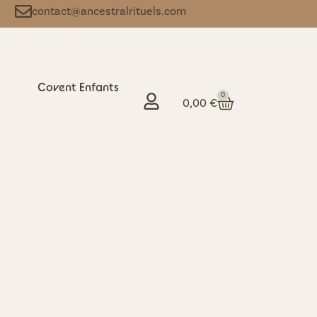
contact@ancestralrituels.com
Covent Enfants
0
0,00
€