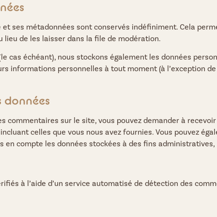
nnées
e et ses métadonnées sont conservés indéfiniment. Cela perme
ieu de les laisser dans la file de modération.
 (le cas échéant), nous stockons également les données personn
s informations personnelles à tout moment (à l’exception de le
os données
des commentaires sur le site, vous pouvez demander à recevoir
, incluant celles que vous nous avez fournies. Vous pouvez é
 en compte les données stockées à des fins administratives, l
ifiés à l’aide d’un service automatisé de détection des comm