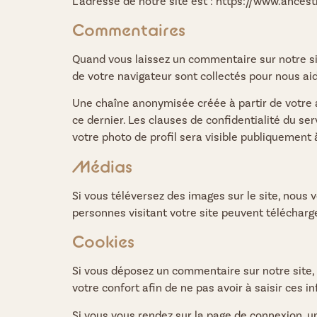
L’adresse de notre site est : https://www.ancestra
Commentaires
Quand vous laissez un commentaire sur notre site
de votre navigateur sont collectés pour nous ai
Une chaîne anonymisée créée à partir de votre a
ce dernier. Les clauses de confidentialité du se
votre photo de profil sera visible publiquement
Médias
Si vous téléversez des images sur le site, nous
personnes visitant votre site peuvent télécharg
Cookies
Si vous déposez un commentaire sur notre site, 
votre confort afin de ne pas avoir à saisir ces 
Si vous vous rendez sur la page de connexion, un