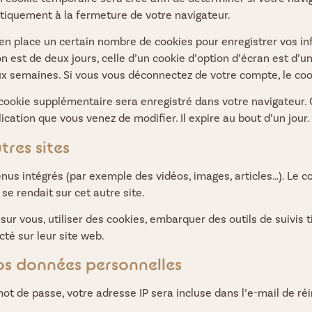
iquement à la fermeture de votre navigateur.
n place un certain nombre de cookies pour enregistrer vos i
n est de deux jours, celle d’un cookie d’option d’écran est d’un
 semaines. Si vous vous déconnectez de votre compte, le coo
n cookie supplémentaire sera enregistré dans votre navigateu
lication que vous venez de modifier. Il expire au bout d’un jour.
res sites
enus intégrés (par exemple des vidéos, images, articles…). Le c
e rendait sur cet autre site.
ur vous, utiliser des cookies, embarquer des outils de suivis t
é sur leur site web.
vos données personnelles
t de passe, votre adresse IP sera incluse dans l’e-mail de réin