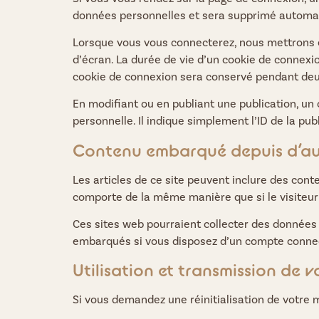
données personnelles et sera supprimé automat
Lorsque vous vous connecterez, nous mettrons e
d’écran. La durée de vie d’un cookie de connexio
cookie de connexion sera conservé pendant deux
En modifiant ou en publiant une publication, u
personnelle. Il indique simplement l’ID de la pub
Contenu embarqué depuis d’aut
Les articles de ce site peuvent inclure des cont
comporte de la même manière que si le visiteur s
Ces sites web pourraient collecter des données s
embarqués si vous disposez d’un compte connect
Utilisation et transmission de 
Si vous demandez une réinitialisation de votre mo