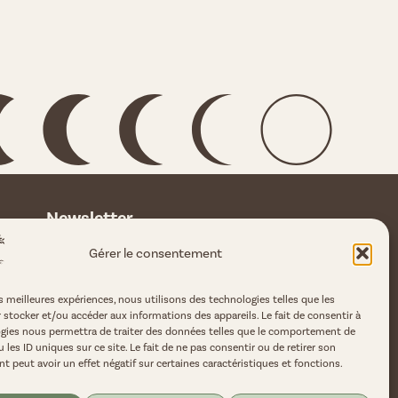
Newsletter
Rejoins nous pour plus de magie au
Gérer le consentement
quotidien.
Entre ton Email
es meilleures expériences, nous utilisons des technologies telles que les
 stocker et/ou accéder aux informations des appareils. Le fait de consentir à
gies nous permettra de traiter des données telles que le comportement de
 les ID uniques sur ce site. Le fait de ne pas consentir ou de retirer son
 peut avoir un effet négatif sur certaines caractéristiques et fonctions.
Soumettre