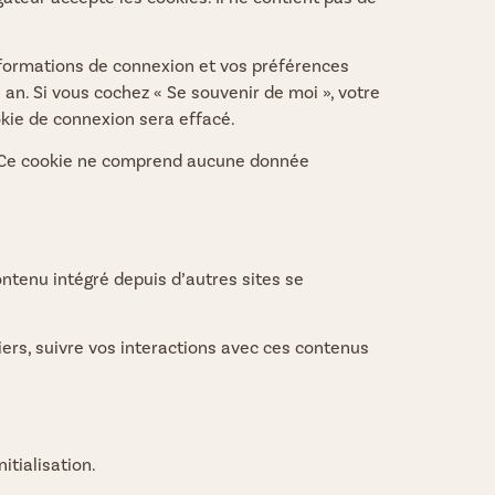
nformations de connexion et vos préférences
 an. Si vous cochez « Se souvenir de moi », votre
kie de connexion sera effacé.
r. Ce cookie ne comprend aucune donnée
ontenu intégré depuis d’autres sites se
iers, suivre vos interactions avec ces contenus
itialisation.