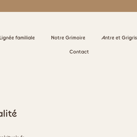
Lignée familiale
Notre Grimoire
Antre et Grigris
Contact
lité