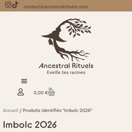
contact@ancestralrituels.com
Ancestral Rituels
Eveille tes racines
0
0,00
€
Accueil
/ Produits identifiés “Imbolc 2026”
Imbolc 2026