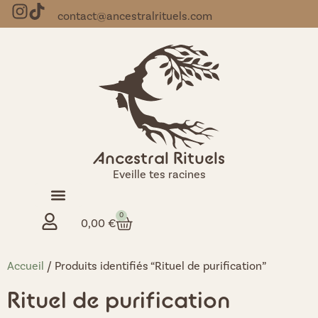
contact@ancestralrituels.com
Ancestral Rituels
Eveille tes racines
0
0,00
€
Accueil
/ Produits identifiés “Rituel de purification”
Rituel de purification