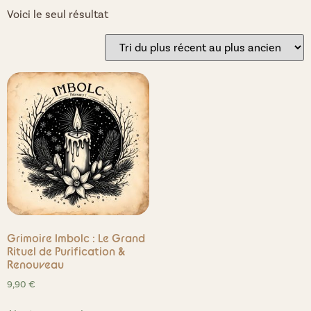
Voici le seul résultat
Grimoire Imbolc : Le Grand
Rituel de Purification &
Renouveau
9,90
€