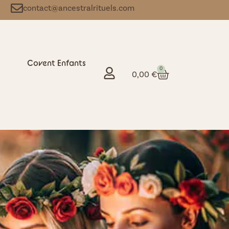
contact@ancestralrituels.com
Covent Enfants
0
0,00
€