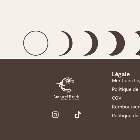
Légale
Mentions Lé
Politique de
CGV
Remboursem
Politique de