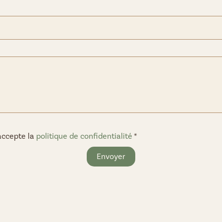
accepte la
politique de confidentialité
*
Envoyer