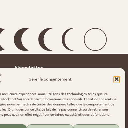
Newsletter
Rejoins nous pour plus de magie au
Gérer le consentement
quotidien.
Entre ton Email
es meilleures expériences, nous utilisons des technologies telles que les
 stocker et/ou accéder aux informations des appareils. Le fait de consentir à
gies nous permettra de traiter des données telles que le comportement de
 les ID uniques sur ce site. Le fait de ne pas consentir ou de retirer son
 peut avoir un effet négatif sur certaines caractéristiques et fonctions.
Soumettre