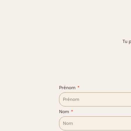
Tu 
Prénom
Nom