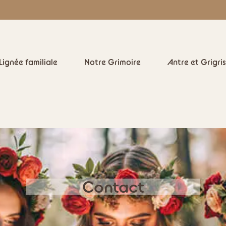
Lignée familiale
Notre Grimoire
Antre et Grigris
Contact
Contact