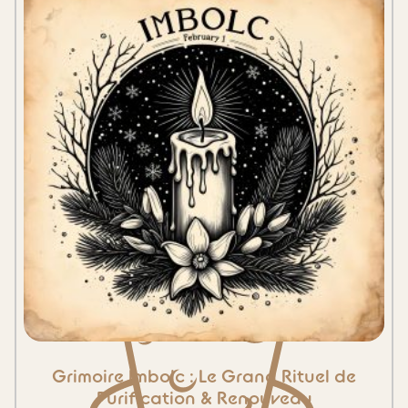
Grimoire Imbolc : Le Grand Rituel de
Purification & Renouveau