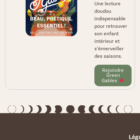
Une lecture
doudou
indispensable
pour retrouver
son enfant
intérieur et
s’émerveiller
des saisons.
Rejoindre
Green
Gables
Lég