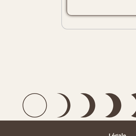
Légale