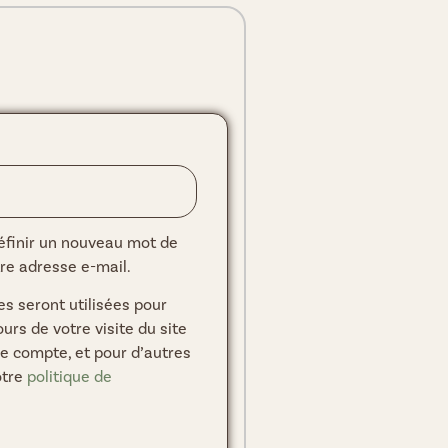
éfinir un nouveau mot de
re adresse e-mail.
s seront utilisées pour
rs de votre visite du site
re compte, et pour d’autres
otre
politique de