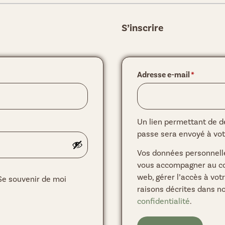
S’inscrire
Adresse e-mail
*
Un lien permettant de d
passe sera envoyé à vot
Vos données personnelle
vous accompagner au cou
web, gérer l’accès à vot
Se souvenir de moi
raisons décrites dans n
confidentialité
.