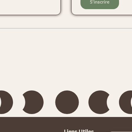
S’inscrire
Liens Utiles