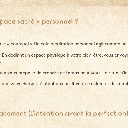
space sacré » personnel ?
le « pourquoi ». Un coin méditation personnel agit comme un 
:
En dédiant un espace physique à votre bien-être, vous envoyez
»
oin vous rappelle de prendre ce temps pour vous. Le rituel s’in
u que vous chargez d’intentions positives, de calme et de beaut
lacement (L’intention avant la perfection