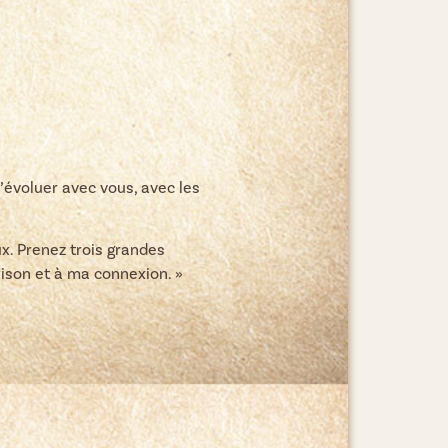
 d’évoluer avec vous, avec les
x. Prenez trois grandes
rison et à ma connexion. »