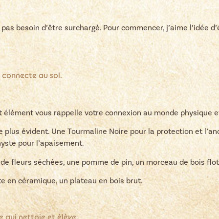
a pas besoin d’être surchargé. Pour commencer, j’aime l’idée d’é
us connecte au sol.
Cet élément vous rappelle votre connexion au monde physique et
e plus évident. Une Tourmaline Noire pour la protection et l’a
hyste pour l’apaisement.
de fleurs séchées, une pomme de pin, un morceau de bois flot
te en céramique, un plateau en bois brut.
 ce qui nettoie et élève.