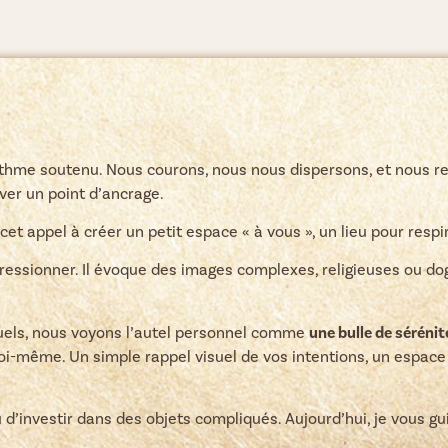
thme soutenu. Nous courons, nous nous dispersons, et nous r
ver un point d’ancrage.
cet appel à créer un petit espace « à vous », un lieu pour res
essionner. Il évoque des images complexes, religieuses ou dog
tuels, nous voyons l’autel personnel comme
une bulle de sérénit
oi-même. Un simple rappel visuel de vos intentions, un espace
d’investir dans des objets compliqués. Aujourd’hui, je vous gui