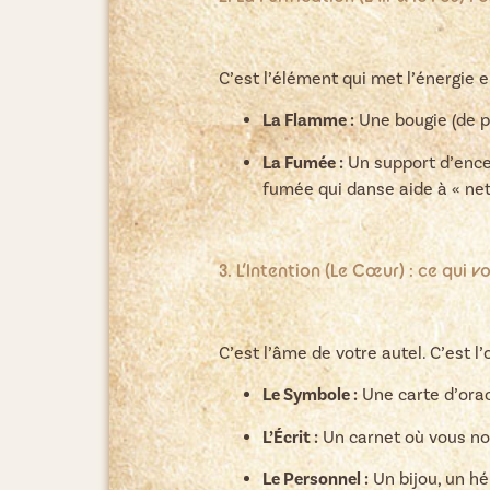
C’est l’élément qui met l’énergie e
La Flamme :
Une bougie (de pr
La Fumée :
Un support d’ence
fumée qui danse aide à « net
3. L’Intention (Le Cœur) : ce qui vo
C’est l’âme de votre autel. C’est l
Le Symbole :
Une carte d’orac
L’Écrit :
Un carnet où vous not
Le Personnel :
Un bijou, un hé