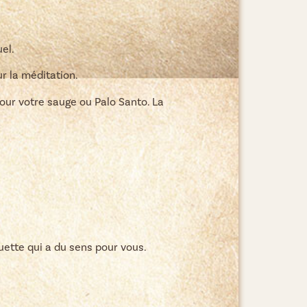
uel.
r la méditation.
our votre sauge ou Palo Santo. La
uette qui a du sens pour vous.