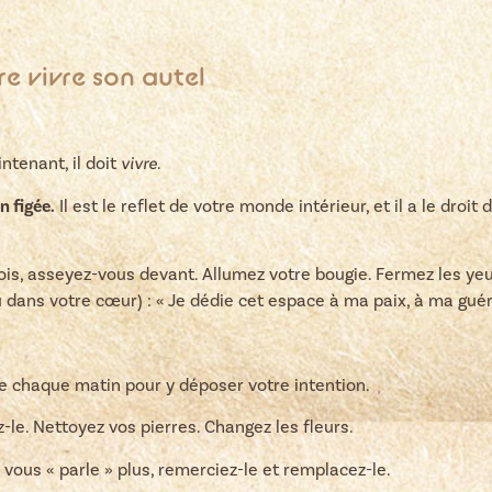
ire vivre son autel
ntenant, il doit
vivre
.
n figée.
Il est le reflet de votre monde intérieur, et il a le droit
is, asseyez-vous devant. Allumez votre bougie. Fermez les yeu
ou dans votre cœur) : « Je dédie cet espace à ma paix, à ma gué
e chaque matin pour y déposer votre intention.
le. Nettoyez vos pierres. Changez les fleurs.
 vous « parle » plus, remerciez-le et remplacez-le.