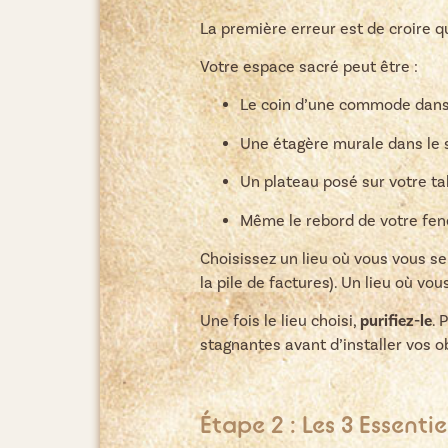
La première erreur est de croire qu
Votre espace sacré peut être :
Le coin d’une commode dans
Une étagère murale dans le 
Un plateau posé sur votre tab
Même le rebord de votre fen
Choisissez un lieu où vous vous se
la pile de factures). Un lieu où v
Une fois le lieu choisi,
purifiez-le
. 
stagnantes avant d’installer vos o
Étape 2 : Les 3 Essentie