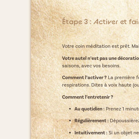
Étape 3 : Activer et fa
Votre coin méditation est prêt. Mai
Votre autel n’est pas une décoratio
saisons, avec vos besoins.
Comment l’activer ?
La première fo
respirations. Dites à voix haute (
Comment l’entretenir ?
Au quotidien :
Prenez 1 minut
Régulièrement :
Dépoussiérez-
Intuitivement :
Si un objet ne