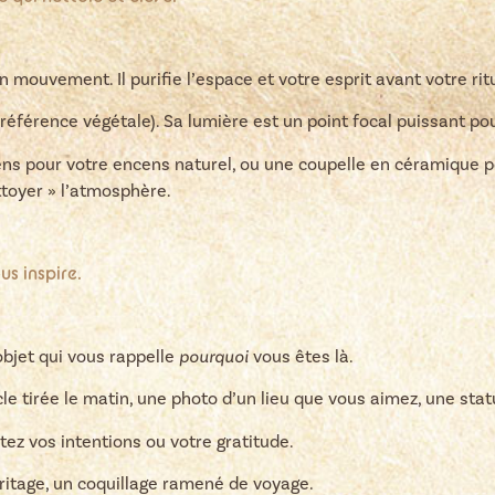
n mouvement. Il purifie l’espace et votre esprit avant votre rit
éférence végétale). Sa lumière est un point focal puissant pou
ns pour votre encens naturel, ou une coupelle en céramique p
toyer » l’atmosphère.
us inspire.
’objet qui vous rappelle
pourquoi
vous êtes là.
le tirée le matin, une photo d’un lieu que vous aimez, une stat
ez vos intentions ou votre gratitude.
ritage, un coquillage ramené de voyage.