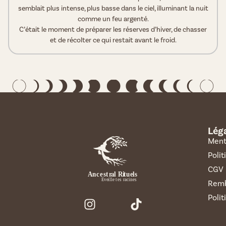
semblait plus intense, plus basse dans le ciel, illuminant la nuit
comme un feu argenté.
C’était le moment de préparer les réserves d’hiver, de chasser
et de récolter ce qui restait avant le froid.
Lég
Ment
Polit
CGV
Remb
Polit