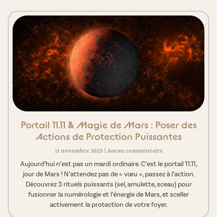
Portail 11.11 & Magie de Mars : Poser des
Actions de Protection Puissantes
11 novembre 2025
Aucun commentaire
Aujourd’hui n’est pas un mardi ordinaire. C’est le portail 11.11,
jour de Mars ! N’attendez pas de « vœu », passez à l’action.
Découvrez 3 rituels puissants (sel, amulette, sceau) pour
fusionner la numérologie et l’énergie de Mars, et sceller
activement la protection de votre foyer.