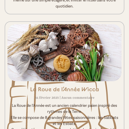
même sur une simple étagère, et inviter le rituel dans votre
quotidien.
La Roue de l’Année Wicca
24 février 2025
Aucun commentaire
La Roue de l’Année est un ancien calendrier païen inspiré des
rythmes de la Terre.
Elle se compose de 8 grandes fêtes saisonnières : les Sabbats
et les Esbats.