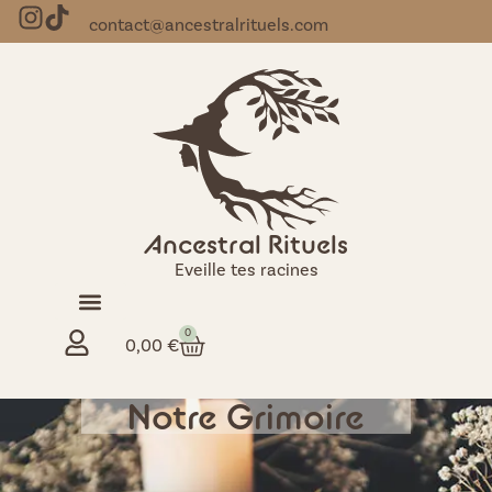
contact@ancestralrituels.com
Ancestral Rituels
Eveille tes racines
0
0,00
€
Notre Grimoire