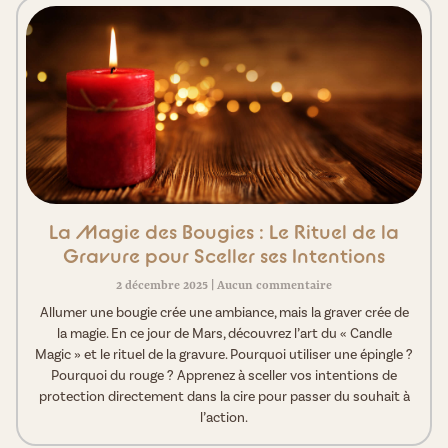
La Magie des Bougies : Le Rituel de la
Gravure pour Sceller ses Intentions
2 décembre 2025
Aucun commentaire
Allumer une bougie crée une ambiance, mais la graver crée de
la magie. En ce jour de Mars, découvrez l’art du « Candle
Magic » et le rituel de la gravure. Pourquoi utiliser une épingle ?
Pourquoi du rouge ? Apprenez à sceller vos intentions de
protection directement dans la cire pour passer du souhait à
l’action.