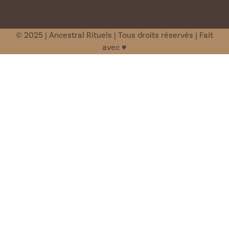
© 2025 | Ancestral Rituels | Tous droits réservés | Fait
avec ♥