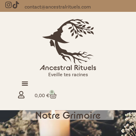
contact@ancestralrituels.com
Ancestral Rituels
Eveille tes racines
0
0,00
€
Notre Grimoire