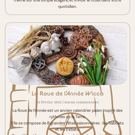
même sur une simple étagère, et inviter le rituel dans votre
quotidien.
La Roue de l’Année Wicca
24 février 2025
Aucun commentaire
La Roue de l’Année est un ancien calendrier païen inspiré des
rythmes de la Terre.
Elle se compose de 8 grandes fêtes saisonnières : les Sabbats
et les Esbats.