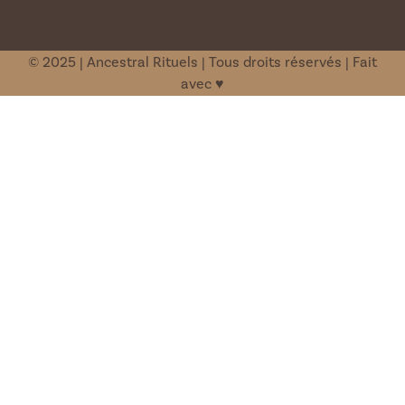
© 2025 | Ancestral Rituels | Tous droits réservés | Fait
avec ♥