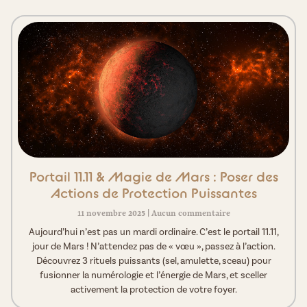
Portail 11.11 & Magie de Mars : Poser des
Actions de Protection Puissantes
11 novembre 2025
Aucun commentaire
Aujourd’hui n’est pas un mardi ordinaire. C’est le portail 11.11,
jour de Mars ! N’attendez pas de « vœu », passez à l’action.
Découvrez 3 rituels puissants (sel, amulette, sceau) pour
fusionner la numérologie et l’énergie de Mars, et sceller
activement la protection de votre foyer.