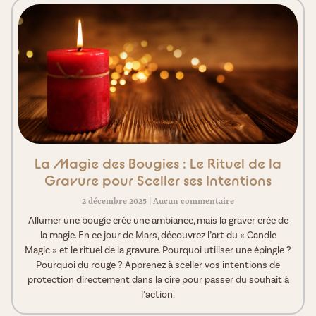
La Magie des Bougies : Le Rituel de la
Gravure pour Sceller ses Intentions
2 décembre 2025
Aucun commentaire
Allumer une bougie crée une ambiance, mais la graver crée de
la magie. En ce jour de Mars, découvrez l’art du « Candle
Magic » et le rituel de la gravure. Pourquoi utiliser une épingle ?
Pourquoi du rouge ? Apprenez à sceller vos intentions de
protection directement dans la cire pour passer du souhait à
l’action.