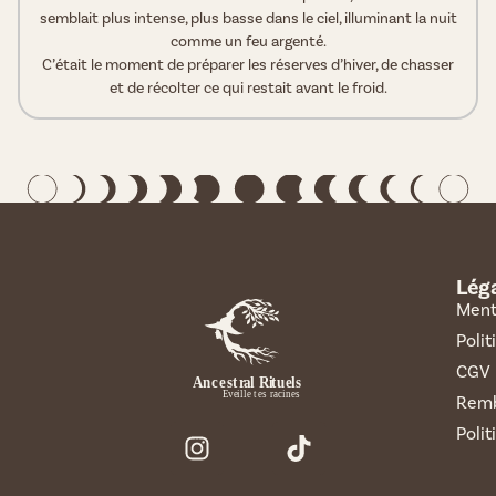
semblait plus intense, plus basse dans le ciel, illuminant la nuit
comme un feu argenté.
C’était le moment de préparer les réserves d’hiver, de chasser
et de récolter ce qui restait avant le froid.
Lég
Ment
Polit
CGV
Remb
Polit