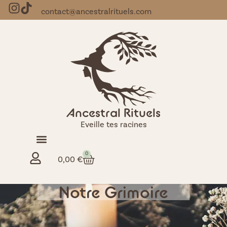
contact@ancestralrituels.com
Ancestral Rituels
Eveille tes racines
0
0,00
€
Notre Grimoire