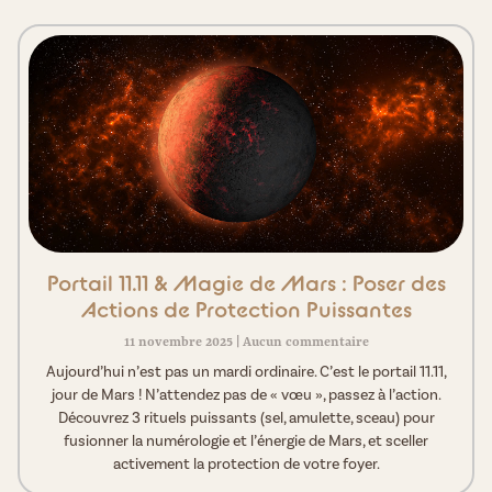
Portail 11.11 & Magie de Mars : Poser des
Actions de Protection Puissantes
11 novembre 2025
Aucun commentaire
Aujourd’hui n’est pas un mardi ordinaire. C’est le portail 11.11,
jour de Mars ! N’attendez pas de « vœu », passez à l’action.
Découvrez 3 rituels puissants (sel, amulette, sceau) pour
fusionner la numérologie et l’énergie de Mars, et sceller
activement la protection de votre foyer.