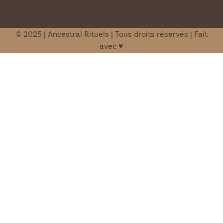
© 2025 | Ancestral Rituels | Tous droits réservés | Fait
avec ♥