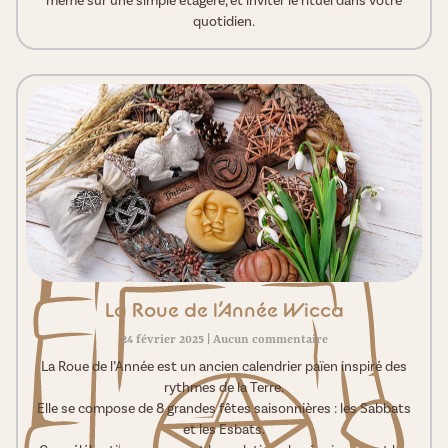
même sur une simple étagère, et inviter le rituel dans votre
quotidien.
La Roue de l’Année Wicca
24 février 2025
Aucun commentaire
La Roue de l’Année est un ancien calendrier païen inspiré des
rythmes de la Terre.
Elle se compose de 8 grandes fêtes saisonnières : les Sabbats
et les Esbats.