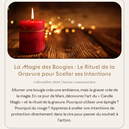
La Magie des Bougies : Le Rituel de la
Gravure pour Sceller ses Intentions
2 décembre 2025
Aucun commentaire
Allumer une bougie crée une ambiance, mais la graver crée de
la magie. En ce jour de Mars, découvrez l’art du « Candle
Magic » et le rituel de la gravure. Pourquoi utiliser une épingle ?
Pourquoi du rouge ? Apprenez à sceller vos intentions de
protection directement dans la cire pour passer du souhait à
l’action.