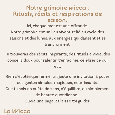
Notre grimoire wicca :
Rituels, récits et respirations de
saison.
Ici, chaque mot est une offrande.
Notre grimoire est un lieu vivant, relié au cycle des
saisons et des lunes, aux énergies qui dansent et se
transforment.
Tu trouveras des récits inspirants, des rituels à vivre, des
conseils doux pour ralentir, t’enraciner, célébrer ce qui
est.
Rien d’ésotérique fermé ici : juste une invitation à poser
des gestes simples, magiques, nourrissants.
Que tu sois en quête de sens, d’équilibre, ou simplement
de beauté quotidienne…
Ouvre une page, et laisse toi guider.
La Wicca