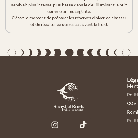
semblait plus intense, plus basse dans le ciel, illuminant la nuit
comme un feu argenté.
C’était le moment de préparer les réserves d’hiver, de chasser
et de récolter ce qui restait avant le froid.
Lég
Ment
Polit
CGV
Remb
Polit