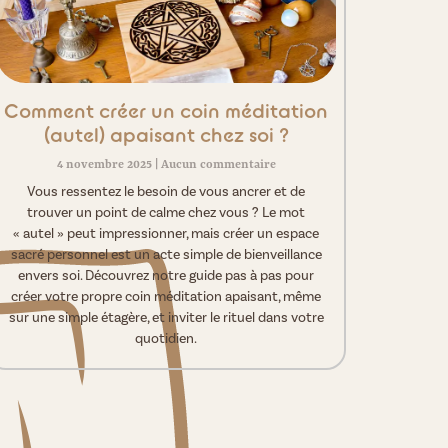
Comment créer un coin méditation
(autel) apaisant chez soi ?
4 novembre 2025
Aucun commentaire
Vous ressentez le besoin de vous ancrer et de
trouver un point de calme chez vous ? Le mot
« autel » peut impressionner, mais créer un espace
sacré personnel est un acte simple de bienveillance
envers soi. Découvrez notre guide pas à pas pour
créer votre propre coin méditation apaisant, même
sur une simple étagère, et inviter le rituel dans votre
quotidien.