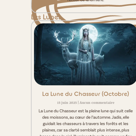
Les Lunes
La Lune du Chasseur (Octobre)
15 juin 2025
Aucun commentaire
La Lune du Chasseur est la pleine lune qui suit celle
des moissons, au cœur de l’automne. Jadis, elle
guidait les chasseurs à travers les forêts et les
plaines, car sa clarté semblait plus intense, plus