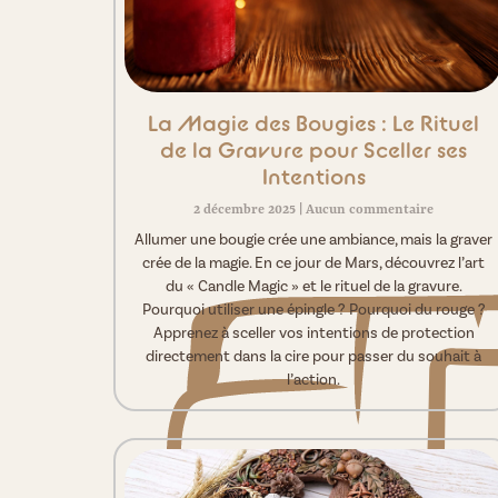
La Magie des Bougies : Le Rituel
de la Gravure pour Sceller ses
Intentions
2 décembre 2025
Aucun commentaire
Allumer une bougie crée une ambiance, mais la graver
crée de la magie. En ce jour de Mars, découvrez l’art
du « Candle Magic » et le rituel de la gravure.
Pourquoi utiliser une épingle ? Pourquoi du rouge ?
Apprenez à sceller vos intentions de protection
directement dans la cire pour passer du souhait à
l’action.