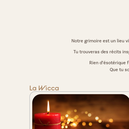
Notre grimoire est un lieu v
Tu trouveras des récits insp
Rien d’ésotérique f
Que tu so
La Wicca