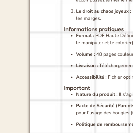
Le droit au chaos joyeux :
les marges.
Informations pratiques
Format :
PDF Haute Défini
le manipuler et le colorier)
Volume :
48 pages couleur
Livraison :
Téléchargement
Accessibilité :
Fichier opti
Important
Nature du produit :
Il s’ag
Pacte de Sécurité (Parents
pour l’usage des bougies (f
Politique de rembourseme