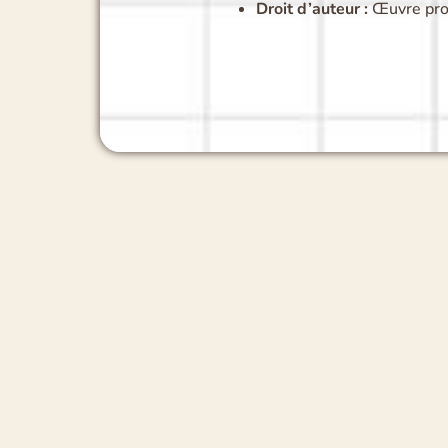
Droit d’auteur :
Œuvre prot