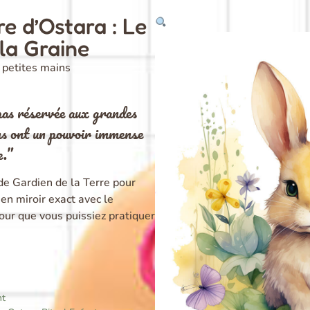
re d’Ostara : Le
 la Graine
 petites mains
pas réservée aux grandes
ns ont un pouvoir immense
e.”
 de Gardien de la Terre pour
n miroir exact avec le
our que vous puissiez pratiquer
nt