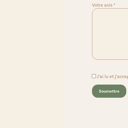
Votre avis
*
J’ai lu et j’acc