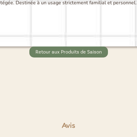
égée. Destinée à un usage strictement familial et personnel.
Retour aux Produits de Saison
Avis