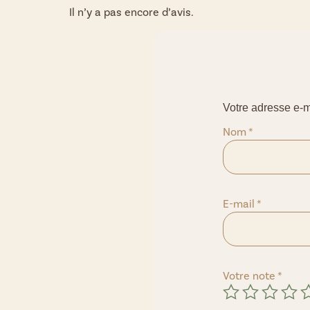
Il n’y a pas encore d’avis.
Votre adresse e-m
Nom
*
E-mail
*
Votre note
*