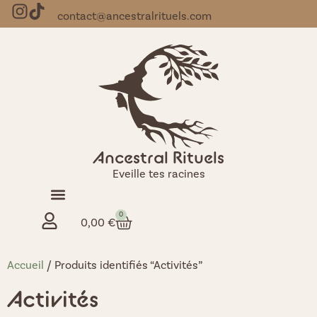
contact@ancestralrituels.com
Ancestral Rituels
Eveille tes racines
0
0,00
€
Accueil
/ Produits identifiés “Activités”
Activités